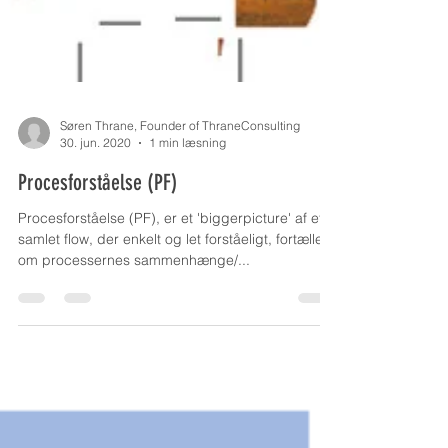
Søren Thrane, Founder of ThraneConsulting
30. jun. 2020
1 min læsning
Procesforståelse (PF)
Procesforståelse (PF), er et 'biggerpicture' af et
samlet flow, der enkelt og let forståeligt, fortæller
om processernes sammenhænge/...