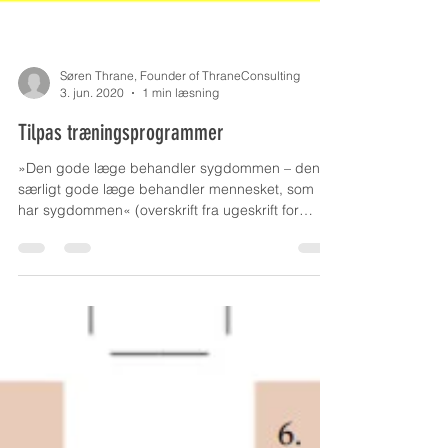
Søren Thrane, Founder of ThraneConsulting
3. jun. 2020
1 min læsning
Tilpas træningsprogrammer
»Den gode læge behandler sygdommen – den
særligt gode læge behandler mennesket, som
har sygdommen« (overskrift fra ugeskrift for
læger...