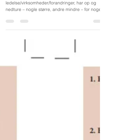
Publiceret 2021-01-09 Livet,
ledelse/virksomheder/forandringer, har op og
nedture – nogle større, andre mindre – for nogen
alene mindre....