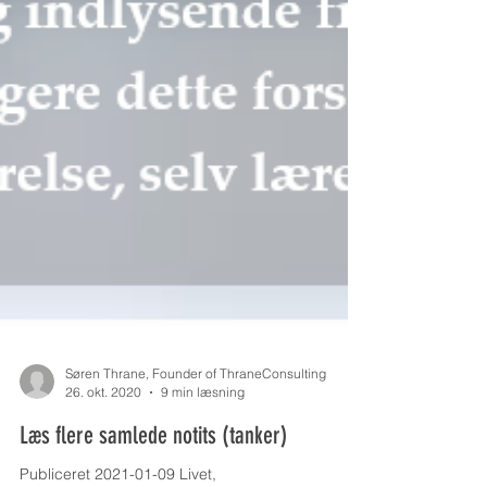
Søren Thrane, Founder of ThraneConsulting
26. okt. 2020
9 min læsning
Læs flere samlede notits (tanker)