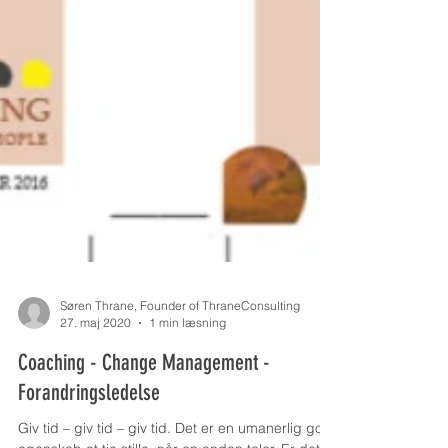
Søren Thrane, Founder of ThraneConsulting