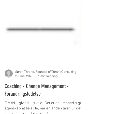
Søren Thrane, Founder of ThraneConsulting
27. maj 2020
1 min læsning
Coaching - Change Management -
Forandringsledelse
Giv tid – giv tid – giv tid. Det er en umanerlig god