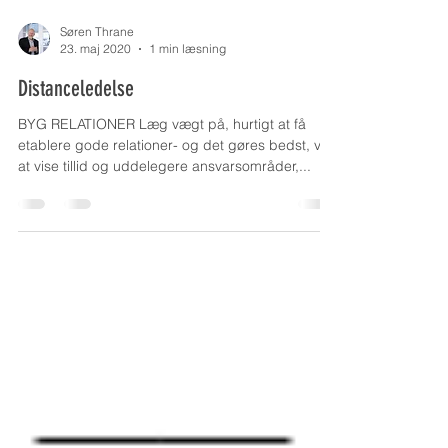
Søren Thrane
23. maj 2020
1 min læsning
Distanceledelse
BYG RELATIONER Læg vægt på, hurtigt at få
etablere gode relationer- og det gøres bedst, ved
at vise tillid og uddelegere ansvarsområder,...