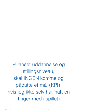
»Uanset uddannelse og 
stillingsniveau, 
skal INGEN komme og 
pådutte et mål (KPI), 
hvis jeg ikke selv har haft en 
finger med i spillet«