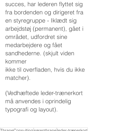
succes, har lederen flyttet sig 
fra bordenden og dirigeret fra 
en styregruppe - Iklædt sig 
arbejdstøj (permanent), gået i 
området, udfordret sine 
medarbejdere og fået 
sandhederne. (skjult viden 
kommer 
ikke til overfladen, hvis du ikke 
matcher).
(Vedhæftede leder-trænerkort 
må anvendes i oprindelig 
typografi og layout).
ThraneConsulting
sørenthrane
leder-trænerkort