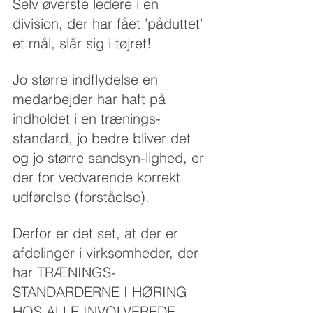
Selv øverste ledere i en 
division, der har fået ’påduttet’ 
et mål, slår sig i tøjret!
Jo større indflydelse en 
medarbejder har haft på 
indholdet i en trænings-
standard, jo bedre bliver det 
og jo større sandsyn-lighed, er 
der for vedvarende korrekt 
udførelse (forståelse).
Derfor er det set, at der er 
afdelinger i virksomheder, der 
har TRÆNINGS-
STANDARDERNE I HØRING 
HOS ALLE INVOLVEREDE, 