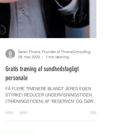
Søren Thrane, Founder of ThraneConsulting
28. mar. 2020
1 min læsning
Gratis træning af sundhedsfagligt
personale
FÅ FLERE TRÆNERE BLANDT JERES EGEN
STYRKE! REDUCER UNDERVISNINGSTIDEN
(TRÆNINGSTIDEN) AF 'RESERVEN' OG GØR
TRÆNERNE MERE KOMFORTABLE. JEG...