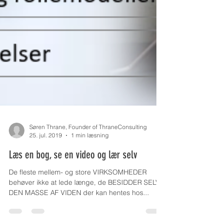
Søren Thrane, Founder of ThraneConsulting
25. jul. 2019
1 min læsning
Læs en bog, se en video og lær selv
De fleste mellem- og store VIRKSOMHEDER
behøver ikke at lede længe, de BESIDDER SELV