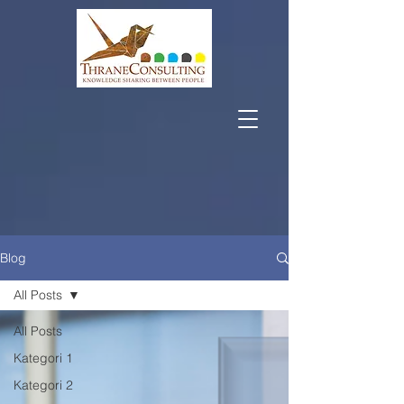
Blog
All Posts
All Posts
Kategori 1
Kategori 2