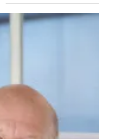
DEN MASSE AF VIDEN der kan hentes hos...