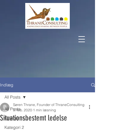
Indlæg
All Posts
Søren Thrane, Founder of ThraneConsulting
All Posts
9. feb. 2020
1 min læsning
Situationsbestemt ledelse
Kategori 1
Kategori 2