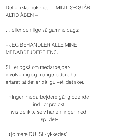
Det er ikke nok med: – MIN DØR STÅR 
ALTID ÅBEN – 
… eller den lige så gammeldags: 
– JEG BEHANDLER ALLE MINE 
MEDARBEJDERE ENS.
SL, er også om medarbejder-
involvering og mange ledere har 
erfaret, at det er på ’gulvet’ det sker.
»Ingen medarbejdere går glødende 
ind i et projekt, 
hvis de ikke selv har en finger med i 
spildet«
1) jo mere DU ’SL-lykkedes’ 