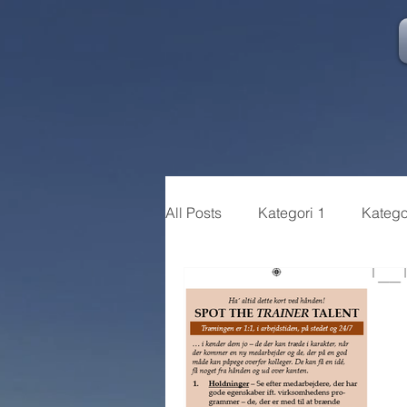
All Posts
Kategori 1
Katego