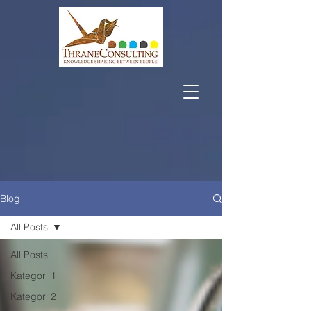
Blog
All Posts
All Posts
Kategori 1
Kategori 2