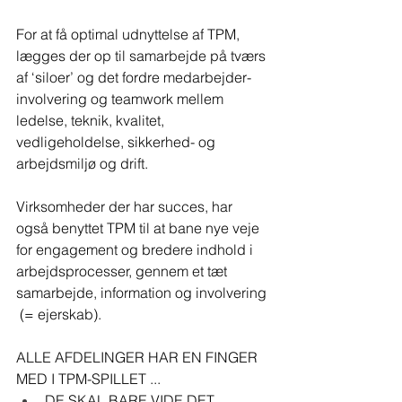
For at få optimal udnyttelse af TPM, 
lægges der op til samarbejde på tværs 
af ‘siloer’ og det fordre medarbejder-
involvering og teamwork mellem 
ledelse, teknik, kvalitet, 
vedligeholdelse, sikkerhed- og 
arbejdsmiljø og drift.
Virksomheder der har succes, har 
også benyttet TPM til at bane nye veje 
for engagement og bredere indhold i 
arbejdsprocesser, gennem et tæt 
samarbejde, information og involvering 
 (= ejerskab).
ALLE AFDELINGER HAR EN FINGER 
MED I TPM-SPILLET ...
DE SKAL BARE VIDE DET