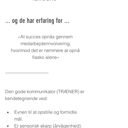
... og de har erfaring for ...
»At succes opnås gennem 
medarbejderinvolvering,
hvorimod det er nemmere at opnå 
fiasko alene«
___________________
Den gode kommunikator (TRÆNER) er 
kendetegnende ved:
Evnen til at opstille og formidle 
mål.
Er sensorisk skarp (årvågenhed).