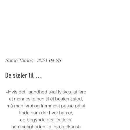
Søren Thrane - 2021-04-25
De skeler til …
»Hvis det i sandhed skal lykkes, at føre 
et menneske hen til et bestemt sted, 
må man først og fremmest passe på at 
finde ham der hvor han er, 
og begynde der. Dette er 
hemmeligheden i al hjælpekunst«