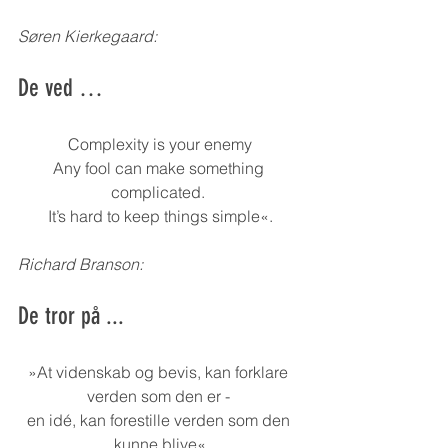
Søren Kierkegaard:
De ved …
Complexity is your enemy
Any fool can make something 
complicated. 
It’s hard to keep things simple«.
Richard Branson:
De tror på ...
»At videnskab og bevis, kan forklare 
verden som den er - 
en idé, kan forestille verden som den 
kunne blive«