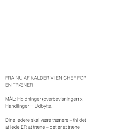
FRA NU AF KALDER VI EN CHEF FOR 
EN TRÆNER
MÅL: Holdninger (overbevisninger) x 
Handlinger = Udbytte.
Dine ledere skal være trænere – thi det 
at lede ER at træne – det er at træne 