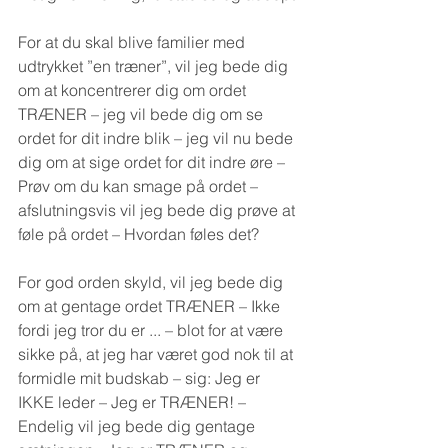
For at du skal blive familier med 
udtrykket ”en træner”, vil jeg bede dig 
om at koncentrerer dig om ordet 
TRÆNER – jeg vil bede dig om se 
ordet for dit indre blik – jeg vil nu bede 
dig om at sige ordet for dit indre øre – 
Prøv om du kan smage på ordet – 
afslutningsvis vil jeg bede dig prøve at 
føle på ordet – Hvordan føles det?
For god orden skyld, vil jeg bede dig 
om at gentage ordet TRÆNER – Ikke 
fordi jeg tror du er ... – blot for at være 
sikke på, at jeg har været god nok til at 
formidle mit budskab – sig: Jeg er 
IKKE leder – Jeg er TRÆNER! – 
Endelig vil jeg bede dig gentage 