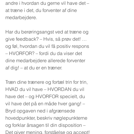
andre i hvordan du gerne vil have det – 
at træne i det, du forventer af dine 
medarbejdere.
Har du berøringsangst ved at træne og 
give feedback? – Hvis, så prøv det! … 
og føl, hvordan du vil få positiv respons 
– HVORFOR? – fordi du da viser det 
dine medarbejdere allerede forventer 
af dig! – at du er en træner.
Træn dine trænere og fortæl trin for trin, 
HVAD du vil have – HVORDAN du vil 
have det – og HVORFOR specielt, du 
vil have det på en måde hver gang! – 
Bryd opgaven ned i afgrænsede 
hovedpunkter, beskriv nøglepunkterne 
og forklar årsagen til din disposition – 
Det giver mening, forståelse og accept!