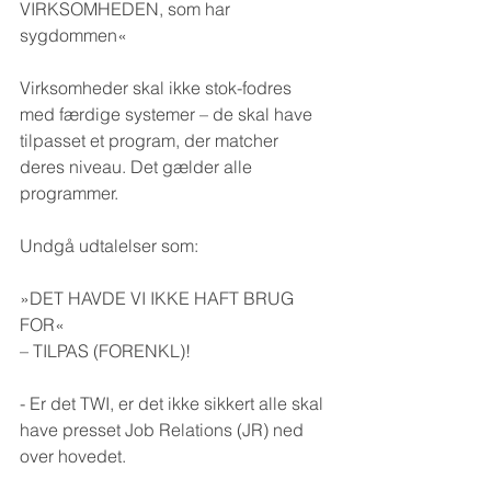
VIRKSOMHEDEN, som har 
sygdommen«
Virksomheder skal ikke stok-fodres 
med færdige systemer – de skal have 
tilpasset et program, der matcher 
deres niveau. Det gælder alle 
programmer.
Undgå udtalelser som:
»DET HAVDE VI IKKE HAFT BRUG 
FOR«
– TILPAS (FORENKL)!
- Er det TWI, er det ikke sikkert alle skal 
have presset Job Relations (JR) ned 
over hovedet.