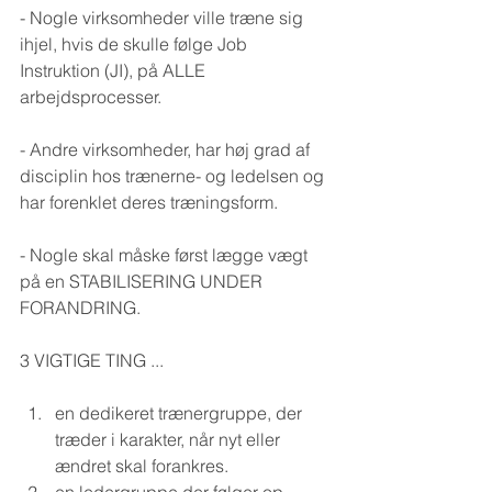
- Nogle virksomheder ville træne sig 
ihjel, hvis de skulle følge Job 
Instruktion (JI), på ALLE 
arbejdsprocesser.
- Andre virksomheder, har høj grad af 
disciplin hos trænerne- og ledelsen og 
har forenklet deres træningsform.
- Nogle skal måske først lægge vægt 
på en STABILISERING UNDER 
FORANDRING.
3 VIGTIGE TING ...
en dedikeret trænergruppe, der 
træder i karakter, når nyt eller 
ændret skal forankres.  
en ledergruppe der følger op.  