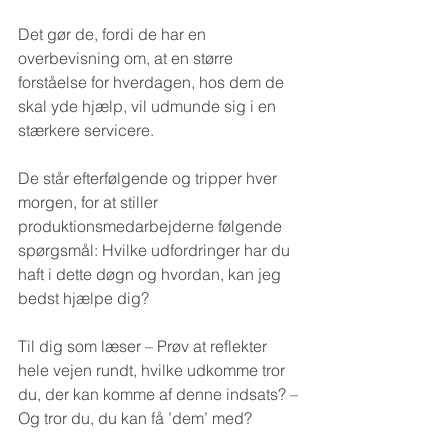
Det gør de, fordi de har en 
overbevisning om, at en større 
forståelse for hverdagen, hos dem de 
skal yde hjælp, vil udmunde sig i en 
stærkere servicere.
De står efterfølgende og tripper hver 
morgen, for at stiller 
produktionsmedarbejderne følgende 
spørgsmål: Hvilke udfordringer har du 
haft i dette døgn og hvordan, kan jeg 
bedst hjælpe dig? 
Til dig som læser – Prøv at reflekter 
hele vejen rundt, hvilke udkomme tror 
du, der kan komme af denne indsats? – 
Og tror du, du kan få ’dem’ med?