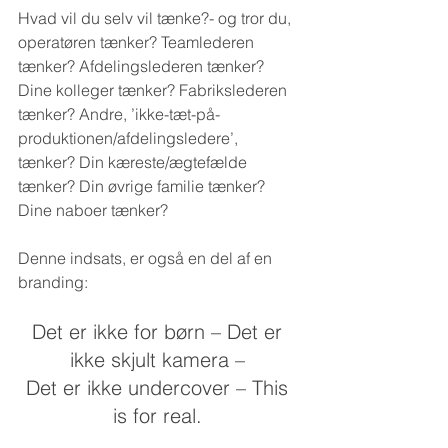
Hvad vil du selv vil tænke?- og tror du, 
operatøren tænker? Teamlederen 
tænker? Afdelingslederen tænker? 
Dine kolleger tænker? Fabrikslederen 
tænker? Andre, ’ikke-tæt-på-
produktionen/afdelingsledere’, 
tænker? Din kæreste/ægtefælde 
tænker? Din øvrige familie tænker? 
Dine naboer tænker?
Denne indsats, er også en del af en 
branding: 
Det er ikke for børn – Det er 
ikke skjult kamera – 
Det er ikke undercover – This 
is for real. 